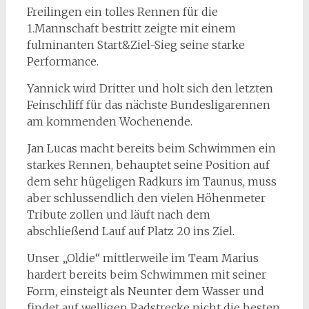
Freilingen ein tolles Rennen für die
1.Mannschaft bestritt zeigte mit einem
fulminanten Start&Ziel-Sieg seine starke
Performance.
Yannick wird Dritter und holt sich den letzten
Feinschliff für das nächste Bundesligarennen
am kommenden Wochenende.
Jan Lucas macht bereits beim Schwimmen ein
starkes Rennen, behauptet seine Position auf
dem sehr hügeligen Radkurs im Taunus, muss
aber schlussendlich den vielen Höhenmeter
Tribute zollen und läuft nach dem
abschließend Lauf auf Platz 20 ins Ziel.
Unser „Oldie“ mittlerweile im Team Marius
hardert bereits beim Schwimmen mit seiner
Form, einsteigt als Neunter dem Wasser und
findet auf welligen Radstrecke nicht die besten