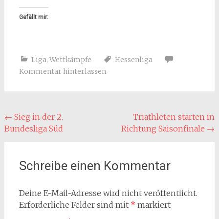
Gefällt mir:
Liga
,
Wettkämpfe
Hessenliga
Kommentar hinterlassen
Beitragsnavigation
←
Sieg in der 2.
Triathleten starten in
Bundesliga Süd
Richtung Saisonfinale
→
Schreibe einen Kommentar
Deine E-Mail-Adresse wird nicht veröffentlicht.
Erforderliche Felder sind mit
*
markiert