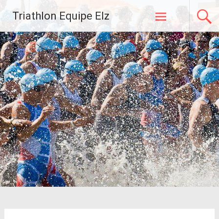
Zum
Triathlon Equipe Elz
Inhalt
springen