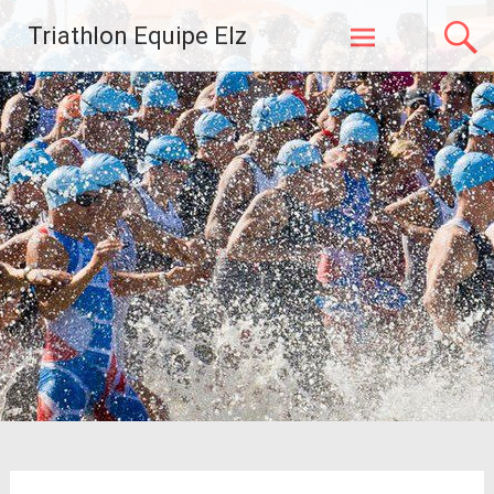
Zum
Triathlon Equipe Elz
Inhalt
springen