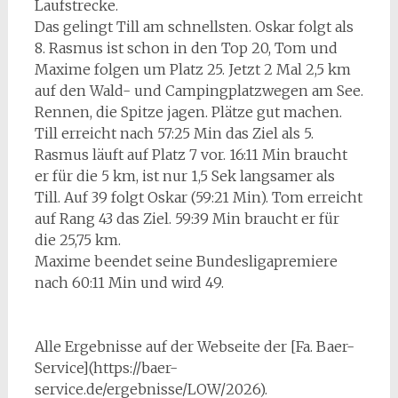
Laufstrecke.
Das gelingt Till am schnellsten. Oskar folgt als
8. Rasmus ist schon in den Top 20, Tom und
Maxime folgen um Platz 25. Jetzt 2 Mal 2,5 km
auf den Wald- und Campingplatzwegen am See.
Rennen, die Spitze jagen. Plätze gut machen.
Till erreicht nach 57:25 Min das Ziel als 5.
Rasmus läuft auf Platz 7 vor. 16:11 Min braucht
er für die 5 km, ist nur 1,5 Sek langsamer als
Till. Auf 39 folgt Oskar (59:21 Min). Tom erreicht
auf Rang 43 das Ziel. 59:39 Min braucht er für
die 25,75 km.
Maxime beendet seine Bundesligapremiere
nach 60:11 Min und wird 49.
Alle Ergebnisse auf der Webseite der [Fa. Baer-
Service](https://baer-
service.de/ergebnisse/LOW/2026).