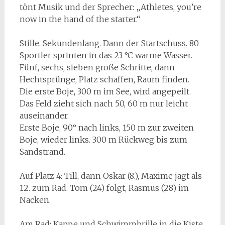
tönt Musik und der Sprecher: „Athletes, you’re
now in the hand of the starter.“
Stille. Sekundenlang. Dann der Startschuss. 80
Sportler sprinten in das 23 °C warme Wasser.
Fünf, sechs, sieben große Schritte, dann
Hechtsprünge, Platz schaffen, Raum finden.
Die erste Boje, 300 m im See, wird angepeilt.
Das Feld zieht sich nach 50, 60 m nur leicht
auseinander.
Erste Boje, 90° nach links, 150 m zur zweiten
Boje, wieder links. 300 m Rückweg bis zum
Sandstrand.
Auf Platz 4: Till, dann Oskar (8.), Maxime jagt als
12. zum Rad. Tom (24) folgt, Rasmus (28) im
Nacken.
Am Rad: Kappe und Schwimmbrille in die Kiste,