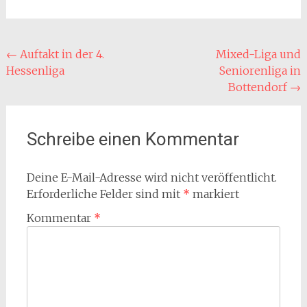
Beitragsnavigation
←
Auftakt in der 4.
Mixed-Liga und
Hessenliga
Seniorenliga in
Bottendorf
→
Schreibe einen Kommentar
Deine E-Mail-Adresse wird nicht veröffentlicht.
Erforderliche Felder sind mit
*
markiert
Kommentar
*