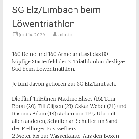
SG Elz/Limbach beim
Löwentriathlon
Juni 14, 2026
admin
160 Beine und 160 Arme umfasst das 80-
köpfige Starterfeld der 2. Triathlonbundesliga-
Süd beim Löwentriathlon.
Je fünf davon gehören zur SG Elz/Limbach.
Die fünf TriHünen Maxime Ehses (16), Tom
Borst (20), Till Clijsen (23), Oskar Weber (21) und
Rasmus Adam (18) stehen um 11:59 Uhr mit
allen anderen, Schulter an Schulter, im Sand
des Freilinger Postweihers.
2 Meter bis zur Wasserkante. Aus den Boxen