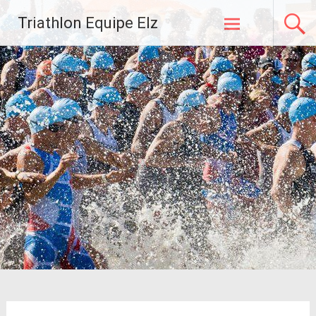
Zum
Triathlon Equipe Elz
Inhalt
springen